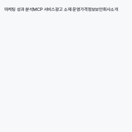
마케팅 성과 분석
MCP 서비스
광고 소재 운영
가격
정보보안
회사소개