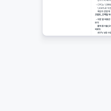
     편차가 약 
된 Instagram 예산 축소 방향에 동의합니다. 최근 2주간 성과가 개선되지 않아 추가 집행의 
  • CPC는 1
이 낮아 보입니다.
     1,434
x Reid
1days ago
     객단가 건
코발트_단백질 부스
, 전환 발생 시간대 기준으로는 일부 잠재 성과 구간이 존재하므로, 완전 축소보다는 단계적 
이 더 적절할 것 같습니다.
  • 이번 달 비용은 약 579만 원으로 직전월 대비 16% 증가하였고, 클릭수는 5,216건으로 직전월 대비 28% 증가하였습니다. 비용 증가율(16%)
보다 
x Reid
1days ago
     클릭 증가율(28%)이 높은 것은 CPC가 직전월 1,230원에서 이번 달 1,109원으로 10% 하락한 데 기인합니다. 전년 동기 CPC(1,835원) 대
 예산 200만원 중 일부는 네이버 파워링크 외에도 검색형 DA 테스트에 배분하는 방안을 검
비로도 
볼 수 있습니다. 조정 이후 3일~5일 단위로 성과를 다시 체크하여 필요 시 추가 조정을 진행
     40% 
습니다.
  • 전환율은 36%로 직전월(23%) 대비 13%p 상승하였고, 전환금액은 약 7,516만 원으로 직전월 대비 156% 증가하였습니다. 비용 증가율
(16%) 대비
e a message…
     매출 증
  • 다만 일별 데이터에서 비용의 변동 폭이 큰 점이 확인됩니다. 3월 5일 약 15만 원에서 3월 21일 약 42만 원까지 일 비용이 약 3배 차이를 보이며, 비
용
     이 높았던 3월 19일의 ROAS(644%)는 비용이 낮았던 3월 15일의 ROAS(2,483%)에 비해 크게 낮습니다. 일 비용이 약 25만 원을 초과하
는 날의 
     평균 R
     체감되는 